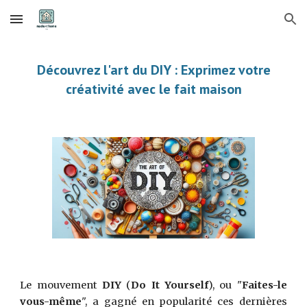
Skip to main content
Skip to navigation
Découvrez l'art du DIY : Exprimez votre
créativité avec le fait maison
Le mouvement
DIY
(
Do It Yourself
), ou "
Faites-le
vous-même
", a gagné en popularité ces dernières